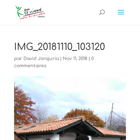
IMG_20181110_103120
par
David Jorajuria
|
Nov 11, 2018
|
0
commentaires