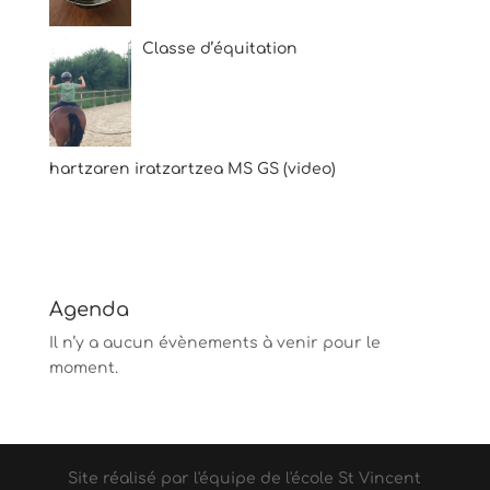
Classe d’équitation
hartzaren iratzartzea MS GS (video)
Agenda
Il n’y a aucun évènements à venir pour le
moment.
Site réalisé par l'équipe de l'école St Vincent