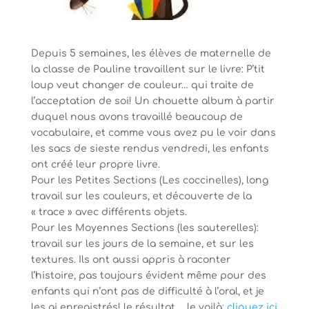
Depuis 5 semaines, les élèves de maternelle de
la classe de Pauline travaillent sur le livre: P’tit
loup veut changer de couleur… qui traite de
l’acceptation de soi! Un chouette album à partir
duquel nous avons travaillé beaucoup de
vocabulaire, et comme vous avez pu le voir dans
les sacs de sieste rendus vendredi, les enfants
ont créé leur propre livre.
Pour les Petites Sections (Les coccinelles), long
travail sur les couleurs, et découverte de la
« trace » avec différents objets.
Pour les Moyennes Sections (les sauterelles):
travail sur les jours de la semaine, et sur les
textures. Ils ont aussi appris à raconter
l’histoire, pas toujours évident même pour des
enfants qui n’ont pas de difficulté à l’oral, et je
les ai enregistrés! le résultat…. le voilà
: cliquez ici