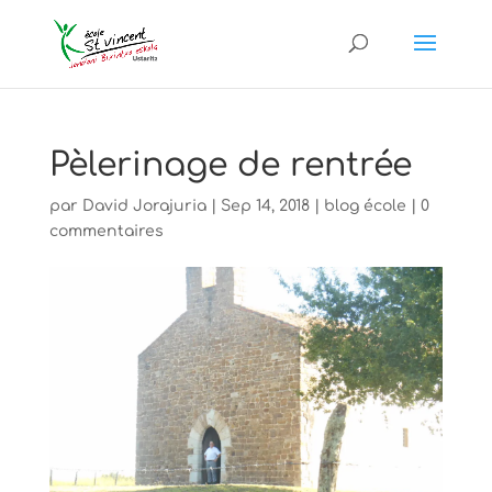
Pèlerinage de rentrée
par
David Jorajuria
|
Sep 14, 2018
|
blog école
|
0
commentaires