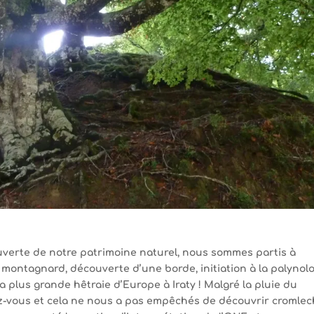
uverte de notre patrimoine naturel, nous sommes partis à
e montagnard, découverte d’une borde, initiation à la palynol
la plus grande hêtraie d’Europe à Iraty ! Malgré la pluie du
z-vous et cela ne nous a pas empêchés de découvrir cromlec