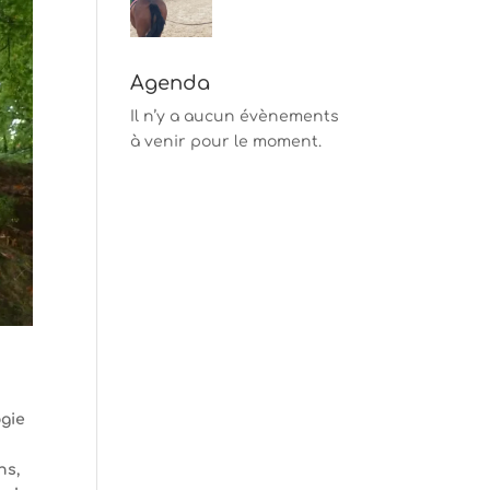
Agenda
Il n’y a aucun évènements
à venir pour le moment.
ogie
hs,