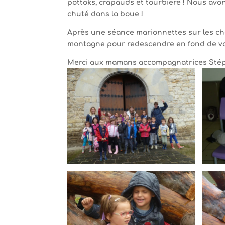
pottoks, crapauds et tourbière ! Nous avo
chuté dans la boue !
Après une séance marionnettes sur les ch
montagne pour redescendre en fond de vall
Merci aux mamans accompagnatrices Stéph