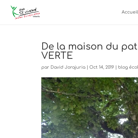
Accueil
De la maison du patr
VERTE
par
David Jorajuria
|
Oct 14, 2019
|
blog éco