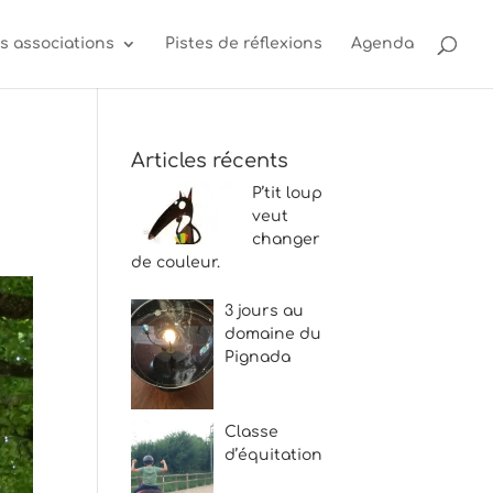
s associations
Pistes de réflexions
Agenda
Articles récents
P’tit loup
veut
changer
de couleur.
3 jours au
domaine du
Pignada
Classe
d’équitation