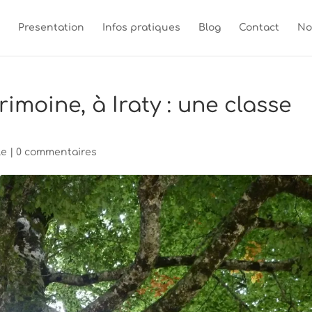
Presentation
Infos pratiques
Blog
Contact
No
imoine, à Iraty : une classe
le
|
0 commentaires