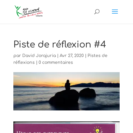
Piste de réflexion #4
par
David Jorajuria
|
Avr 27, 2020
|
Pistes de
réflexions
|
0 commentaires