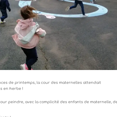
nces de printemps, la cour des maternelles attendait
s en herbe !
à pour peindre, avec la complicité des enfants de maternelle, d