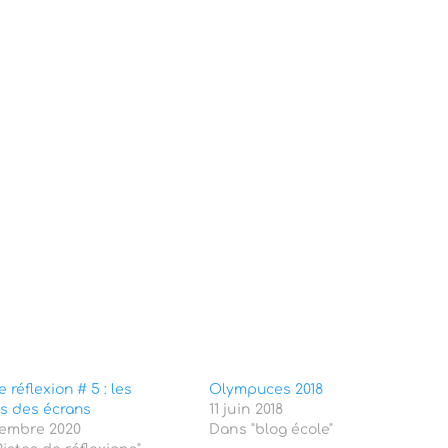
e réflexion # 5 : les
Olympuces 2018
s des écrans
11 juin 2018
tembre 2020
Dans "blog école"