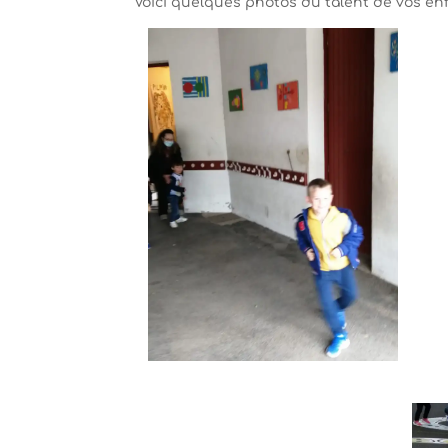
Voici quelques photos du talent de vos enf