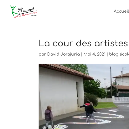
Accueil
La cour des artistes 
par
David Jorajuria
|
Mai 4, 2021
|
blog écol