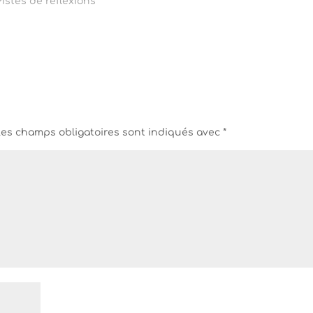
istes de réflexions"
Les champs obligatoires sont indiqués avec
*