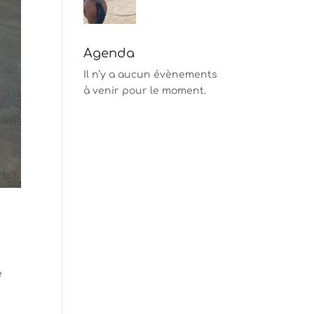
Agenda
Il n’y a aucun évènements
à venir pour le moment.
e