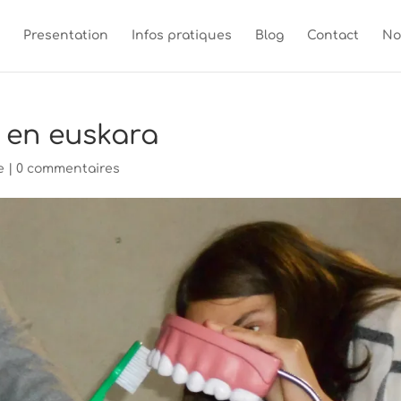
Presentation
Infos pratiques
Blog
Contact
No
e en euskara
e
|
0 commentaires