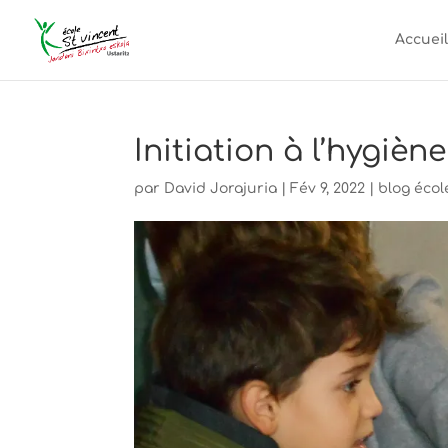
Accueil
Initiation à l’hygièn
par
David Jorajuria
|
Fév 9, 2022
|
blog écol