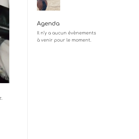
Agenda
Il n’y a aucun évènements
à venir pour le moment.
z.