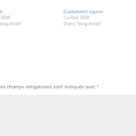
ak
Euskararen eguna
t 2020
1 juillet 2020
log école"
Dans "blog école"
Les champs obligatoires sont indiqués avec
*