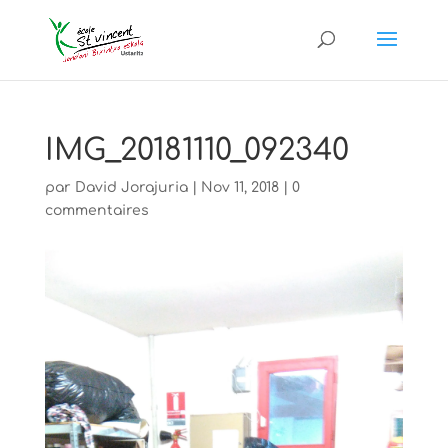
IMG_20181110_092340
par
David Jorajuria
|
Nov 11, 2018
|
0
commentaires