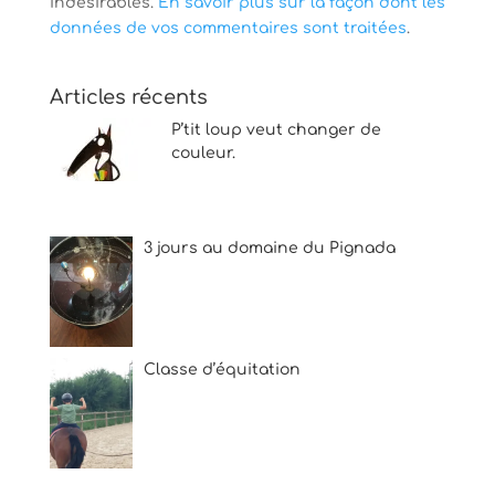
indésirables.
En savoir plus sur la façon dont les
données de vos commentaires sont traitées
.
Articles récents
P’tit loup veut changer de
couleur.
3 jours au domaine du Pignada
Classe d’équitation