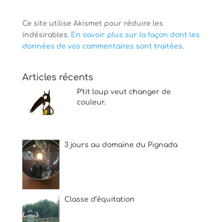
Ce site utilise Akismet pour réduire les
indésirables.
En savoir plus sur la façon dont les
données de vos commentaires sont traitées
.
Articles récents
P’tit loup veut changer de
couleur.
3 jours au domaine du Pignada
Classe d’équitation