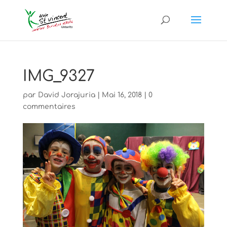
IMG_9327
par
David Jorajuria
|
Mai 16, 2018
|
0
commentaires