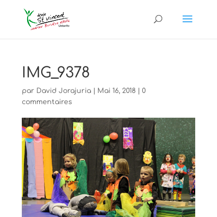
IMG_9378
par
David Jorajuria
|
Mai 16, 2018
|
0
commentaires