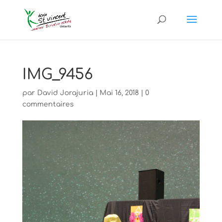
IMG_9456
par
David Jorajuria
|
Mai 16, 2018
|
0
commentaires