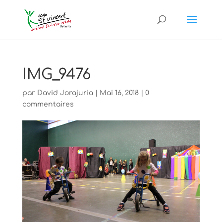
IMG_9476
par
David Jorajuria
|
Mai 16, 2018
|
0
commentaires