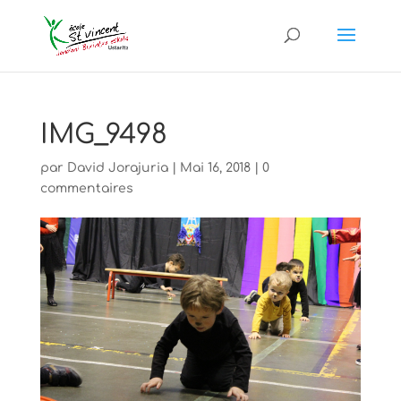
IMG_9498
par
David Jorajuria
|
Mai 16, 2018
|
0
commentaires