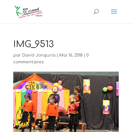
IMG_9513
par
David Jorajuria
|
Mai 16, 2018
|
0
commentaires