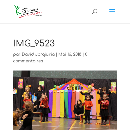
IMG_9523
par
David Jorajuria
|
Mai 16, 2018
|
0
commentaires