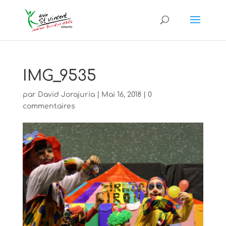
IMG_9535
par
David Jorajuria
|
Mai 16, 2018
|
0
commentaires