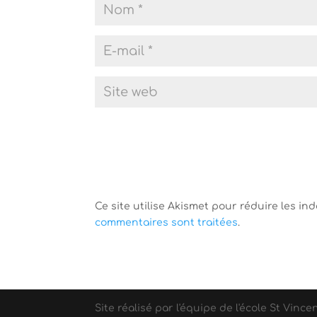
Ce site utilise Akismet pour réduire les in
commentaires sont traitées
.
Site réalisé par l'équipe de l'école St Vince