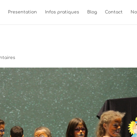
Presentation
Infos pratiques
Blog
Contact
No
ntaires