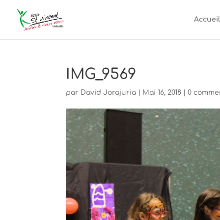
Accueil
IMG_9569
par
David Jorajuria
|
Mai 16, 2018
|
0 comme