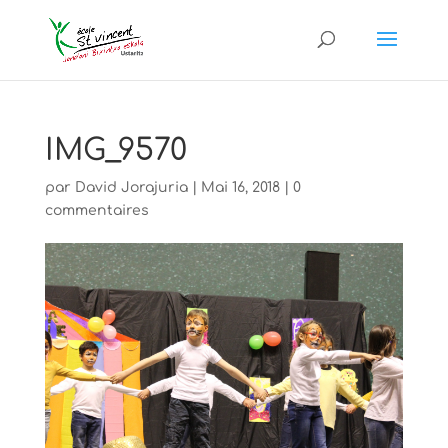
IMG_9570
par
David Jorajuria
|
Mai 16, 2018
|
0
commentaires