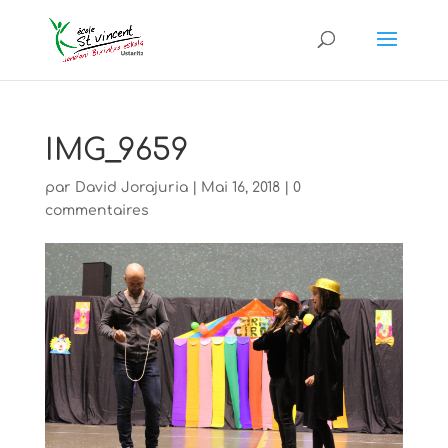
IMG_9659
par
David Jorajuria
|
Mai 16, 2018
|
0
commentaires