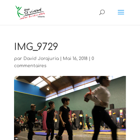
IMG_9729
par
David Jorajuria
|
Mai 16, 2018
|
0
commentaires