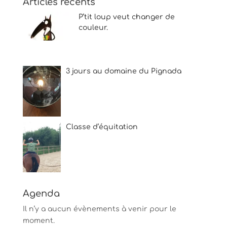
Articles récents
P’tit loup veut changer de
couleur.
3 jours au domaine du Pignada
Classe d’équitation
Agenda
Il n’y a aucun évènements à venir pour le
moment.