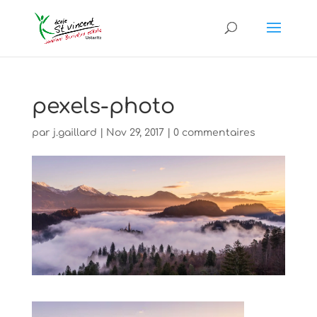
pexels-photo
par
j.gaillard
|
Nov 29, 2017
|
0 commentaires