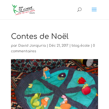
Contes de Noël
par
David Jorajuria
|
Déc 21, 2017
|
blog école
|
0
commentaires