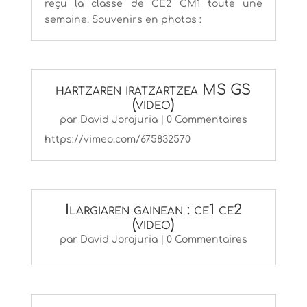
reçu la classe de CE2 CM1 toute une
semaine. Souvenirs en photos :
hartzaren iratzartzea MS GS
(video)
par
David Jorajuria
| 0 Commentaires
https://vimeo.com/675832570
Ilargiaren gainean : ce1 ce2
(video)
par
David Jorajuria
| 0 Commentaires