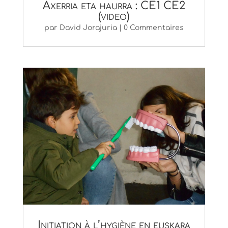
Axerria eta haurra : CE1 CE2
(video)
par
David Jorajuria
| 0 Commentaires
Initiation à l’hygiène en euskara