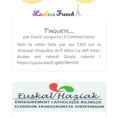
T’inquiète….
par
David Jorajuria
| 0 Commentaires
Voici la vidéo faite par les CM2 sur la
chanson t'inquiète de P Albor. Le défi inter-
écoles est relevé! Quels talents !
https://youtu.be/E-gWzOKhVX0