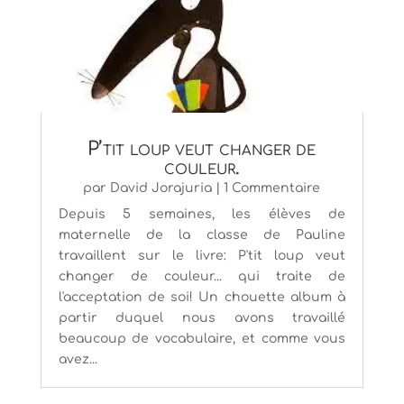
P’tit loup veut changer de
couleur.
par
David Jorajuria
| 1 Commentaire
Depuis 5 semaines, les élèves de
maternelle de la classe de Pauline
travaillent sur le livre: P'tit loup veut
changer de couleur... qui traite de
l'acceptation de soi! Un chouette album à
partir duquel nous avons travaillé
beaucoup de vocabulaire, et comme vous
avez...