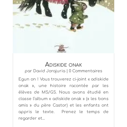
Adiskide onak
par
David Jorajuria
| 0 Commentaires
Egun on ! Vous trouverez ci-joint « adiskide
onak », une histoire racontée par les
élèves de MS/GS. Nous avons étudié en
classe l’album « adiskide onak » (« les bons
amis » du père Castor) et les enfants ont
appris le texte. Prenez le temps de
regarder et...