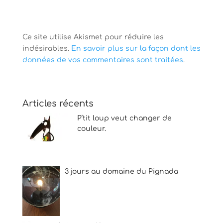
Ce site utilise Akismet pour réduire les
indésirables.
En savoir plus sur la façon dont les
données de vos commentaires sont traitées
.
Articles récents
P’tit loup veut changer de
couleur.
3 jours au domaine du Pignada