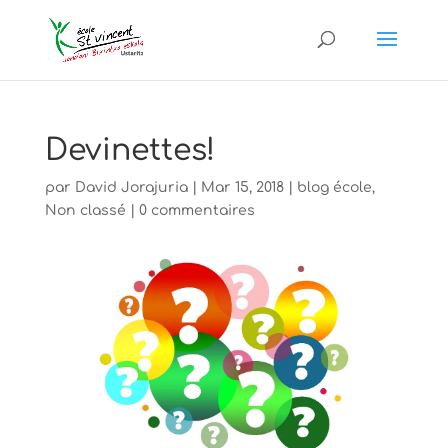
Devinettes!
par
David Jorajuria
|
Mar 15, 2018
|
blog école
,
Non classé
|
0 commentaires