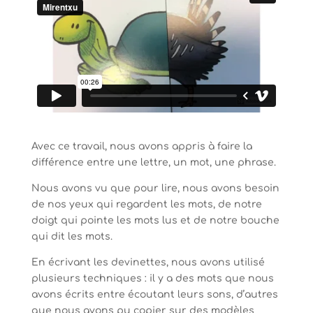
Avec ce travail, nous avons appris à faire la
différence entre une lettre, un mot, une phrase.
Nous avons vu que pour lire, nous avons besoin
de nos yeux qui regardent les mots, de notre
doigt qui pointe les mots lus et de notre bouche
qui dit les mots.
En écrivant les devinettes, nous avons utilisé
plusieurs techniques : il y a des mots que nous
avons écrits entre écoutant leurs sons, d’autres
que nous avons pu copier sur des modèles