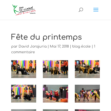
Fête du printemps
par
David Jorajuria
|
Mai 17, 2018
|
blog école
|
1
commentaire