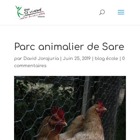
Parc animalier de Sare
par
David Jorajuria
|
Juin 25, 2019
|
blog école
|
0
commentaires