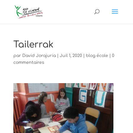
Tailerrak
par
David Jorajuria
|
Juil 1, 2020
|
blog école
|
0
commentaires