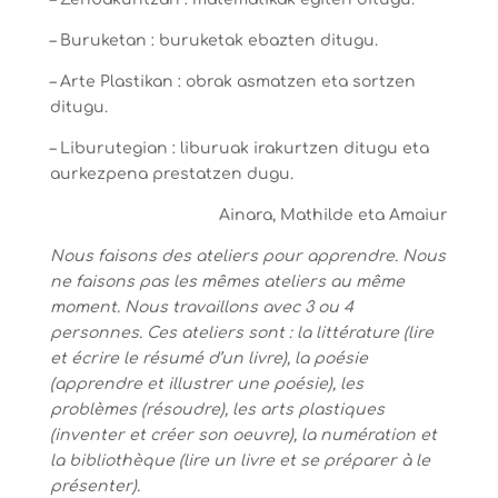
– Buruketan : buruketak ebazten ditugu.
– Arte Plastikan : obrak asmatzen eta sortzen
ditugu.
– Liburutegian : liburuak irakurtzen ditugu eta
aurkezpena prestatzen dugu.
Ainara, Mathilde eta Amaiur
Nous faisons des ateliers pour apprendre. Nous
ne faisons pas les mêmes ateliers au même
moment. Nous travaillons avec 3 ou 4
personnes.
Ces ateliers sont : la littérature (lire
et écrire le résumé d’un livre), la poésie
(apprendre et illustrer une poésie), les
problèmes (résoudre), les arts plastiques
(inventer et créer son oeuvre), la numération et
la bibliothèque (lire un livre et se préparer à le
présenter).