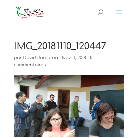
IMG_20181110_120447
par
David Jorajuria
|
Nov 11, 2018
|
0
commentaires