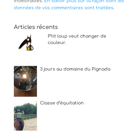
indésirables.
En savoir plus sur la façon dont les
données de vos commentaires sont traitées
.
Articles récents
P’tit loup veut changer de
couleur.
3 jours au domaine du Pignada
Classe d’équitation