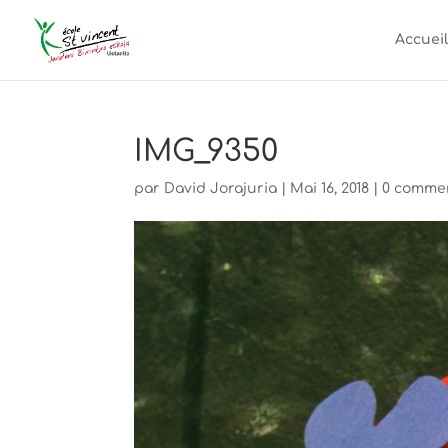
Accueil
IMG_9350
par
David Jorajuria
|
Mai 16, 2018
|
0 comme