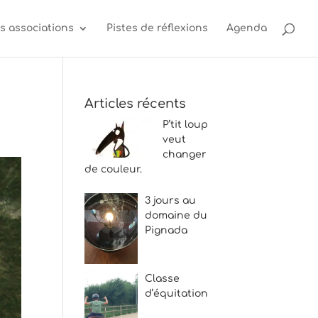
s associations
Pistes de réflexions
Agenda
Articles récents
P’tit loup
veut
changer
de couleur.
3 jours au
domaine du
Pignada
Classe
d’équitation