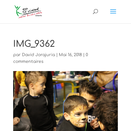
IMG_9362
par
David Jorajuria
|
Mai 16, 2018
|
0
commentaires