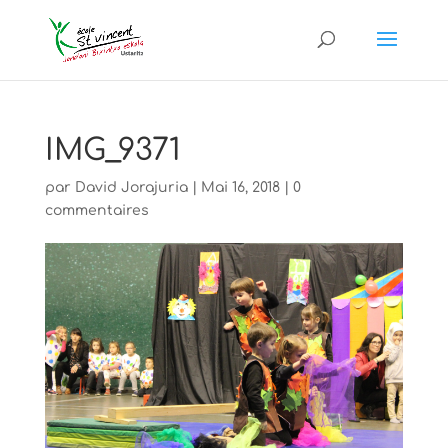
IMG_9371
par
David Jorajuria
|
Mai 16, 2018
|
0
commentaires