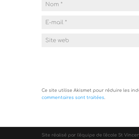
Ce site utilise Akismet pour réduire les in
commentaires sont traitées
.
Site réalisé par l'équipe de l'école St Vince