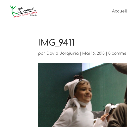
Accueil
IMG_9411
par
David Jorajuria
|
Mai 16, 2018
|
0 comme