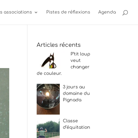
s associations
Pistes de réflexions
Agenda
Articles récents
P’tit loup
veut
changer
de couleur.
3 jours au
domaine du
Pignada
Classe
d’équitation