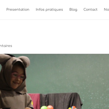
Presentation
Infos pratiques
Blog
Contact
No
ntaires