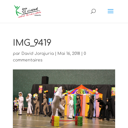
IMG_9419
par
David Jorajuria
|
Mai 16, 2018
|
0
commentaires