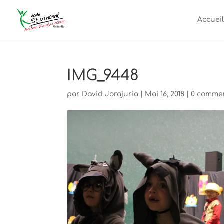
Accueil
IMG_9448
par
David Jorajuria
|
Mai 16, 2018
|
0 comme