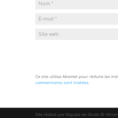
Ce site utilise Akismet pour réduire les in
commentaires sont traitées
.
Site réalisé par l'équipe de l'école St Vince