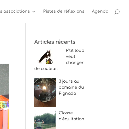
s associations
Pistes de réflexions
Agenda
Articles récents
P’tit loup
veut
changer
de couleur.
3 jours au
domaine du
Pignada
Classe
d’équitation