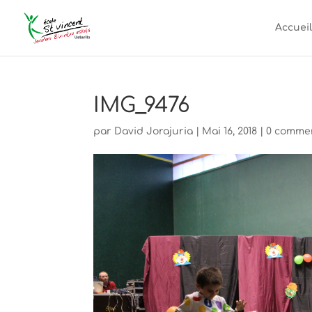
Accueil
IMG_9476
par
David Jorajuria
|
Mai 16, 2018
|
0 comme