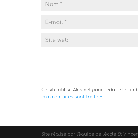
Ce site utilise Akismet pour réduire les in
commentaires sont traitées
.
Site réalisé par l'équipe de l'école St Vince