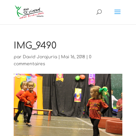
IMG_9490
par
David Jorajuria
|
Mai 16, 2018
|
0
commentaires