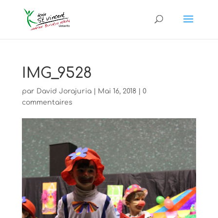
IMG_9528
par
David Jorajuria
|
Mai 16, 2018
|
0
commentaires