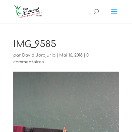
IMG_9585
par
David Jorajuria
|
Mai 16, 2018
|
0
commentaires