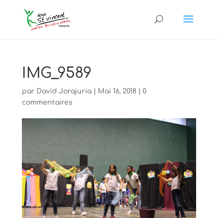
IMG_9589
par
David Jorajuria
|
Mai 16, 2018
|
0
commentaires