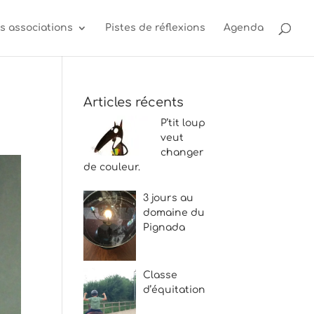
s associations
Pistes de réflexions
Agenda
Articles récents
P’tit loup
veut
changer
de couleur.
3 jours au
domaine du
Pignada
Classe
d’équitation