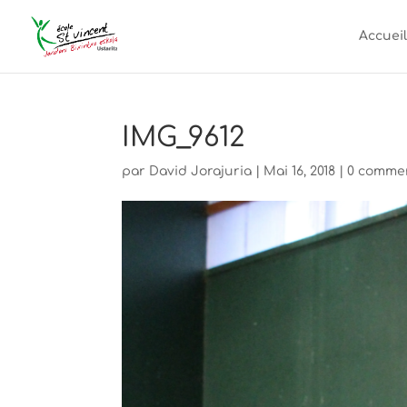
Accueil
IMG_9612
par
David Jorajuria
|
Mai 16, 2018
|
0 comme