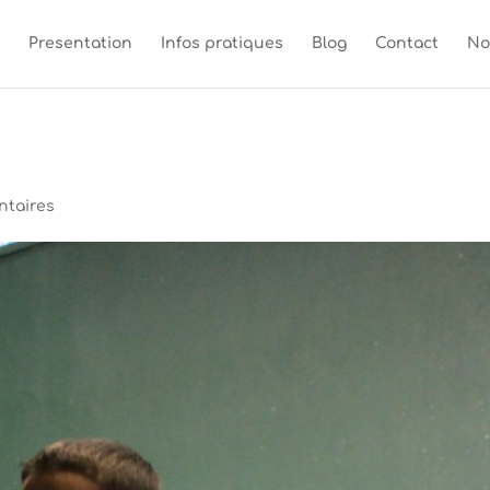
Presentation
Infos pratiques
Blog
Contact
No
ntaires