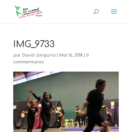
IMG_9733
par
David Jorajuria
|
Mai 16, 2018
|
0
commentaires