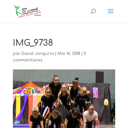
IMG_9738
par
David Jorajuria
|
Mai 16, 2018
|
0
commentaires